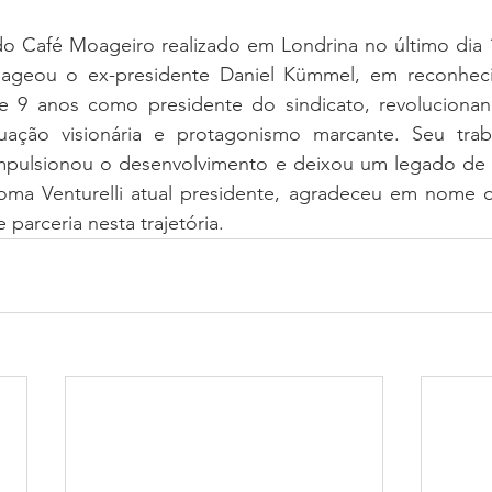
do Café Moageiro realizado em Londrina no último dia 1
nageou o ex-presidente Daniel Kümmel, em reconheci
 9 anos como presidente do sindicato, revolucionand
ação visionária e protagonismo marcante. Seu traba
 impulsionou o desenvolvimento e deixou um legado de i
ma Venturelli atual presidente, agradeceu em nome d
parceria nesta trajetória.