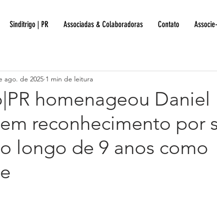
Sinditrigo | PR
Associadas & Colaboradoras
Contato
Associe
e ago. de 2025
1 min de leitura
go|PR homenageou Daniel
em reconhecimento por 
ao longo de 9 anos como
te