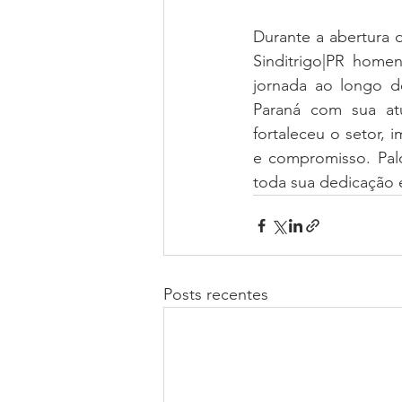
Durante a abertura 
Sinditrigo|PR home
jornada ao longo de
Paraná com sua atu
fortaleceu o setor,
e compromisso. Palo
toda sua dedicação e 
Posts recentes