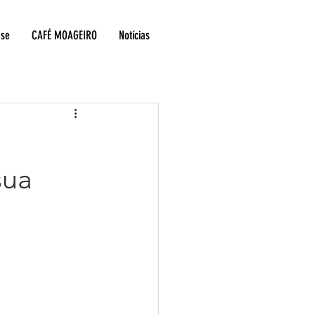
-se
CAFÉ MOAGEIRO
Notícias
sua